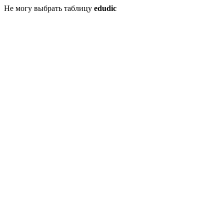
Не могу выбрать таблицу
edudic