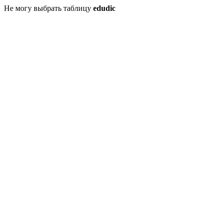
Не могу выбрать таблицу
edudic