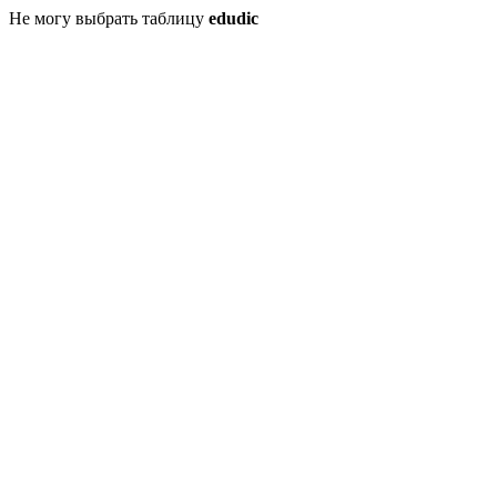
Не могу выбрать таблицу
edudic