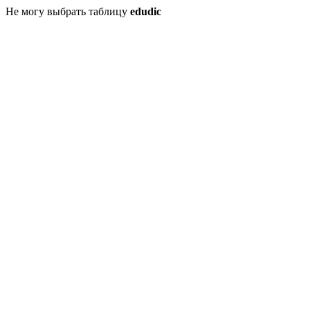
Не могу выбрать таблицу
edudic