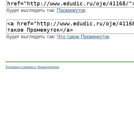
будет выглядеть так:
Промежуток
будет выглядеть так:
Что такое Промежуток
Толковые словари и Энциклопедии
.
Словарь - Промежуток - Словарь Ожегова - То