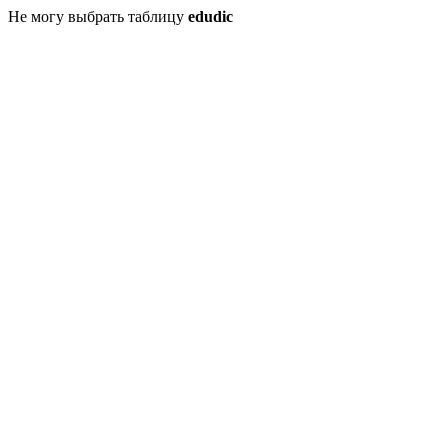
Не могу выбрать таблицу
edudic