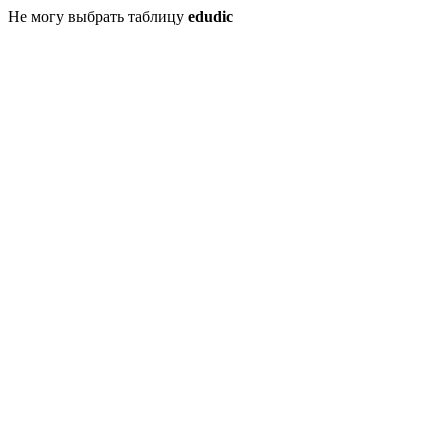
Не могу выбрать таблицу
edudic