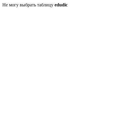
Не могу выбрать таблицу
edudic