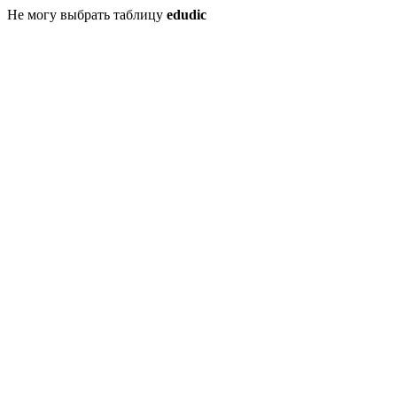
Не могу выбрать таблицу
edudic