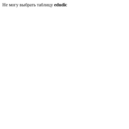
Не могу выбрать таблицу
edudic