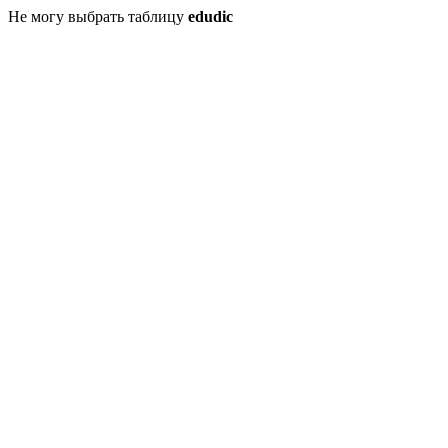
Не могу выбрать таблицу
edudic