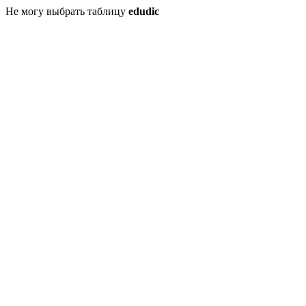
Не могу выбрать таблицу
edudic